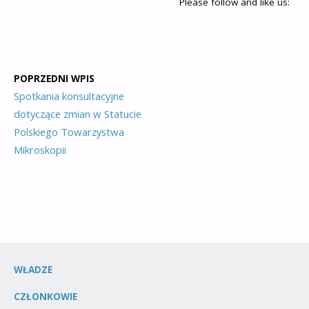
Please follow and like us:
POPRZEDNI WPIS
Spotkania konsultacyjne
dotyczące zmian w Statucie
Polskiego Towarzystwa
Mikroskopii
WŁADZE
CZŁONKOWIE