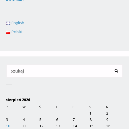
English
Polski
sierpień 2026
P
W
Ś
C
P
S
N
1
2
3
4
5
6
7
8
9
10
11
12
13
14
15
16