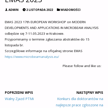
ADMIN
2 LISTOPADA 2022
WIADOMOŚCI
EMAS 2023 17th EUROPEAN WORKSHOP on MODERN
DEVELOPMENTS AND APPLICATIONS IN MICROBEAM ANALYSIS
odbędzie się 7-11.05.2023 w Krakowie.
Przypominamy o terminie zgłaszania abstraktów do 15
listopada br.
Szczegółowe informacje na oficjalnej stronie EMAS
https://www.microbeamanalysis.eu/
Please follow and like us:
POPRZEDNI WPIS
NASTĘPNY WPIS
Walny Zjazd PTMi
Konkurs dla doktorantów na
najlepsze prace zgłoszone na