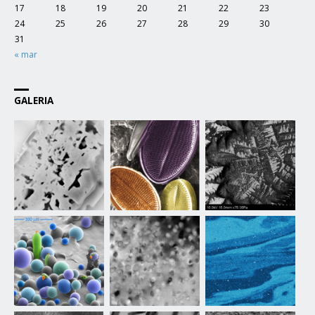
17
18
19
20
21
22
23
24
25
26
27
28
29
30
31
« mar
GALERIA