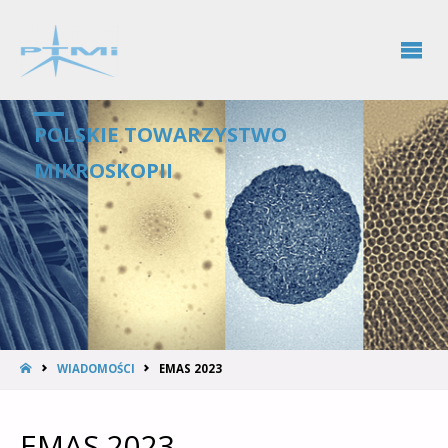
POLSKIE TOWARZYSTWO
MIKROSKOPII
WIADOMOŚCI
EMAS 2023
EMAS 2023