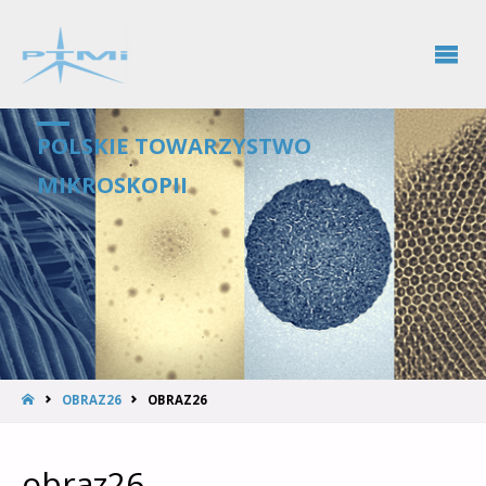
POLSKIE TOWARZYSTWO
MIKROSKOPII
OBRAZ26
OBRAZ26
obraz26