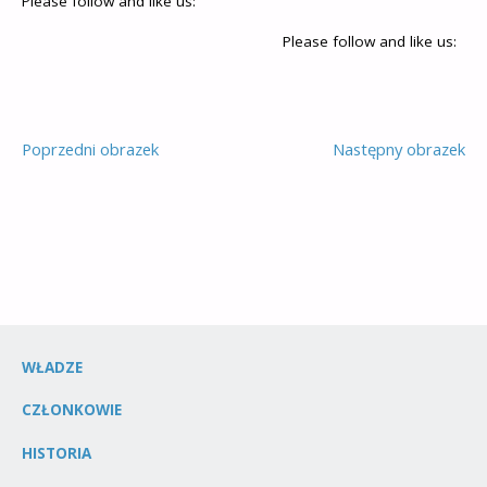
Please follow and like us:
Please follow and like us:
Poprzedni obrazek
Następny obrazek
WŁADZE
CZŁONKOWIE
HISTORIA