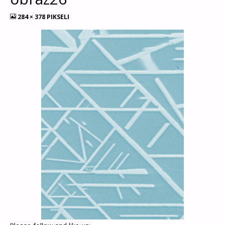
284 × 378
PIKSELI